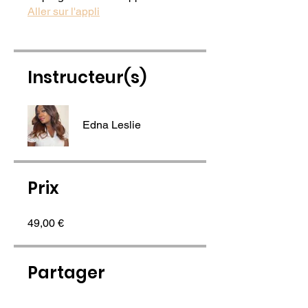
Aller sur l'appli
Instructeur(s)
Edna Leslie
Prix
49,00 €
Partager