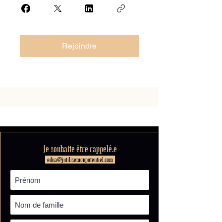
Rejoindre
Je souhaite être rappelé.e
edna@jutilisemonpotentiel.com