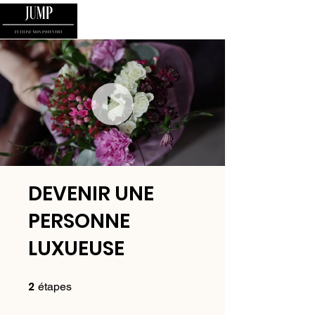
DEVENIR UNE
PERSONNE
LUXUEUSE
2
2 étapes
étapes