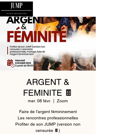
ARGENT &
FEMINITE 🍫
mer. 08 févr.
  |  
Zoom
Faire de l'argent fémininement
Les rencontres professionnelles
Profiter de son JUMP (version non
censurée 🍫)