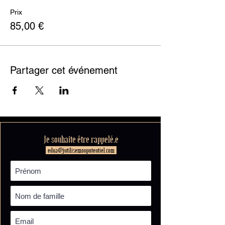
Prix
85,00 €
Partager cet événement
Je souhaite être rappelé.e
edna@jutilisemonpotentiel.com