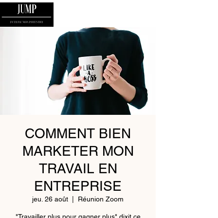
COMMENT BIEN
MARKETER MON
TRAVAIL EN
ENTREPRISE
jeu. 26 août
  |  
Réunion Zoom
"Travailler plus pour gagner plus" dixit ce