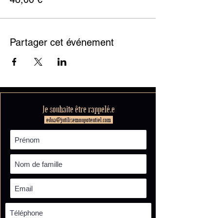
Partager cet événement
Je souhaite être rappelé.e
edna@jutilisemonpotentiel.com