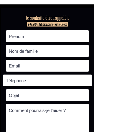
Je souhaite être rappelé.e
edna@jutilisemonpotentiel.com