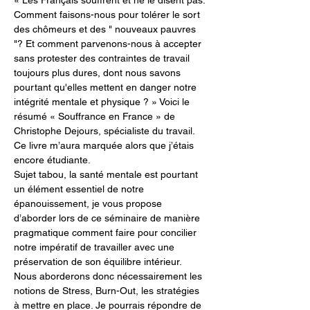
« Les Français souffrent et ne le disent pas. 
Comment faisons-nous pour tolérer le sort 
des chômeurs et des " nouveaux pauvres 
"? Et comment parvenons-nous à accepter 
sans protester des contraintes de travail 
toujours plus dures, dont nous savons 
pourtant qu'elles mettent en danger notre 
intégrité mentale et physique ? » Voici le 
résumé « Souffrance en France » de 
Christophe Dejours, spécialiste du travail. 
Ce livre m’aura marquée alors que j’étais 
encore étudiante.
Sujet tabou, la santé mentale est pourtant 
un élément essentiel de notre 
épanouissement, je vous propose 
d’aborder lors de ce séminaire de manière 
pragmatique comment faire pour concilier 
notre impératif de travailler avec une 
préservation de son équilibre intérieur. 
Nous aborderons donc nécessairement les 
notions de Stress, Burn-Out, les stratégies 
à mettre en place. Je pourrais répondre de 