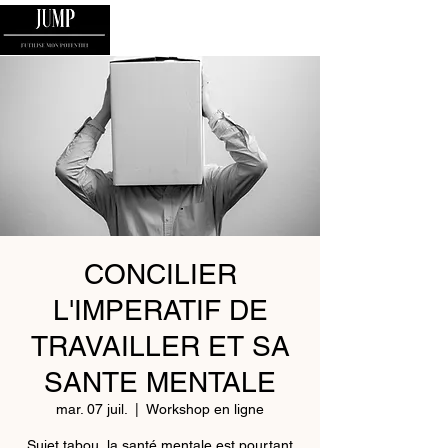
CONCILIER
L'IMPERATIF DE
TRAVAILLER ET SA
SANTE MENTALE
mar. 07 juil.
  |  
Workshop en ligne
Sujet tabou, la santé mentale est pourtant