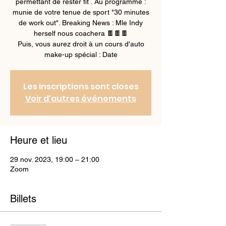
permettant de rester fit . Au programme :
munie de votre tenue de sport "30 minutes
de work out". Breaking News : Mle Indy
herself nous coachera 🍫🍫🍫
Puis, vous aurez droit à un cours d'auto
make-up spécial : Date
Les inscriptions sont closes
Voir d'autres événements
Heure et lieu
29 nov. 2023, 19:00 – 21:00
Zoom
Billets