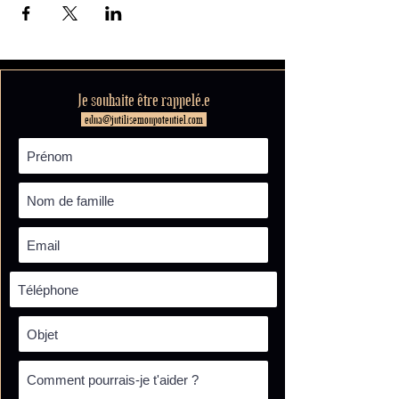
Je souhaite être rappelé.e
edna@jutilisemonpotentiel.com