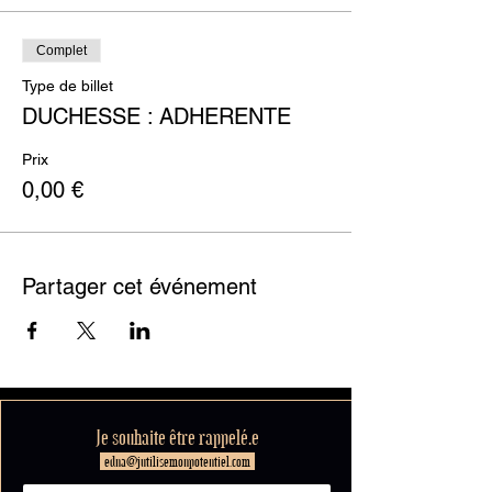
Complet
Type de billet
DUCHESSE : ADHERENTE
Prix
0,00 €
Partager cet événement
Je souhaite être rappelé.e
edna@jutilisemonpotentiel.com