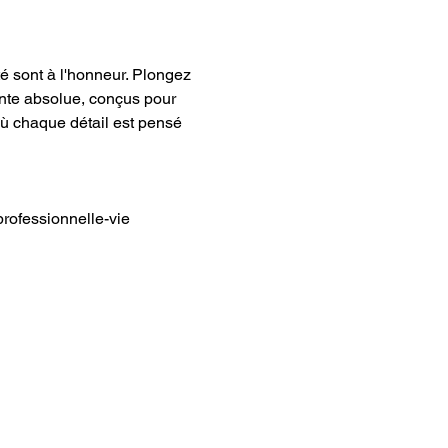
é sont à l'honneur. Plongez 
ente absolue, conçus pour 
où chaque détail est pensé 
professionnelle-vie 