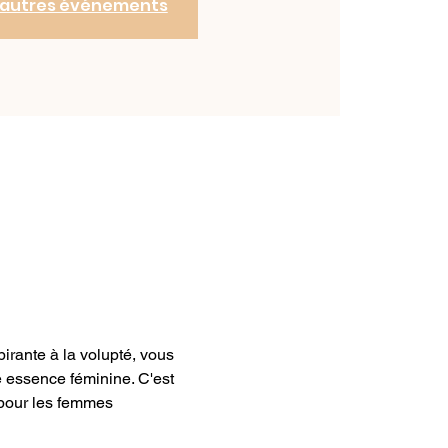
d'autres événements
irante à la volupté, vous 
e essence féminine. C'est 
pour les femmes 