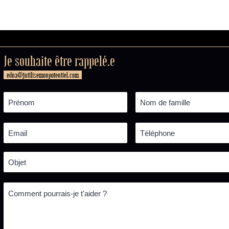
Je souhaite être rappelé.e
edna@jutilisemonpotentiel.com