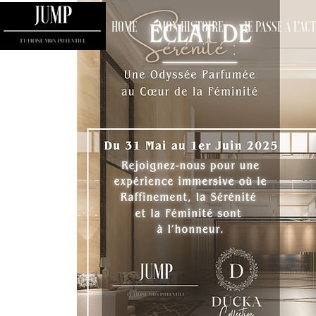
HOME
MON HISTOIRE
JE PASSE A L'AC