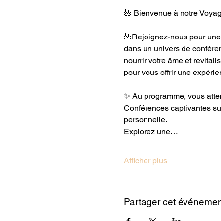
🌺 Bienvenue à notre Voyag
🌺Rejoignez-nous pour une e
dans un univers de conféren
nourrir votre âme et revital
pour vous offrir une expérie
✨ Au programme, vous atten
Conférences captivantes sur 
personnelle. 
Explorez une…
Afficher plus
Partager cet événemen