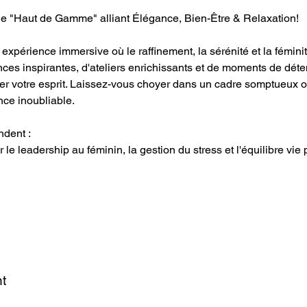
e "Haut de Gamme" alliant Élégance, Bien-Être & Relaxation!
xpérience immersive où le raffinement, la sérénité et la féminit
ces inspirantes, d'ateliers enrichissants et de moments de dét
iser votre esprit. Laissez-vous choyer dans un cadre somptueux 
nce inoubliable.
dent : 
le leadership au féminin, la gestion du stress et l'équilibre vie 
t