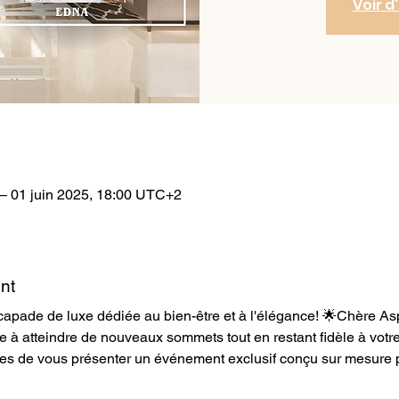
Voir 
– 01 juin 2025, 18:00 UTC+2
nt
capade de luxe dédiée au bien-être et à l'élégance! 🌟Chère Asp
e à atteindre de nouveaux sommets tout en restant fidèle à votr
s de vous présenter un événement exclusif conçu sur mesure 