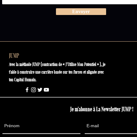
Envoyer
JUMP
Avec la méthode JUMP (contraction de « J’Utilise Mon Potentiel » ), je
t'aide à construire une carrière basée sur tes forces et alignée avec
ton Capital Humain.
Je m'abonne à La Newsletter JUMP !