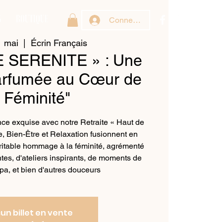
G
BOUTIQUE
Connexion
1 mai
  |  
Écrin Français
 SERENITE » : Une
rfumée au Cœur de
a Féminité"
ce exquise avec notre Retraite « Haut de
 Bien-Être et Relaxation fusionnent en
ritable hommage à la féminité, agrémenté
tes, d'ateliers inspirants, de moments de
pa, et bien d'autres douceurs
un billet en vente