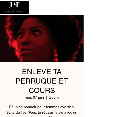
ENLEVE TA
PERRUQUE ET
COURS
mer. 07 juin
  |  
Zoom
Réunion boudoir pour femmes averties.
Suite du live "Peux tu réussir ta vie avec un