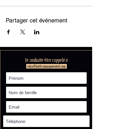
Partager cet événement
Je souhaite être rappelé.e
edna@jutilisemonpotentiel.com