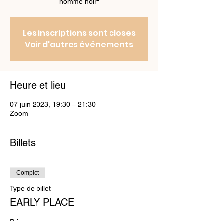
homme noir"
Les inscriptions sont closes
Voir d'autres événements
Heure et lieu
07 juin 2023, 19:30 – 21:30
Zoom
Billets
Complet
Type de billet
EARLY PLACE