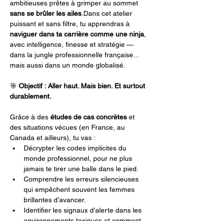
ambitieuses prêtes à grimper au sommet 
sans se brûler les ailes
.Dans cet atelier 
puissant et sans filtre, tu apprendras à 
naviguer dans ta carrière comme une ninja
, 
avec intelligence, finesse et stratégie — 
dans la jungle professionnelle française... 
mais aussi dans un monde globalisé.
🎯 
Objectif : Aller haut. Mais bien. Et surtout 
durablement.
Grâce à des 
études de cas concrètes
 et 
des situations vécues (en France, au 
Canada et ailleurs), tu vas :
Décrypter les codes implicites du 
monde professionnel, pour ne plus 
jamais te tirer une balle dans le pied.
Comprendre les erreurs silencieuses 
qui empêchent souvent les femmes 
brillantes d’avancer.
Identifier les signaux d’alerte dans les 
environnements toxiques et comment 