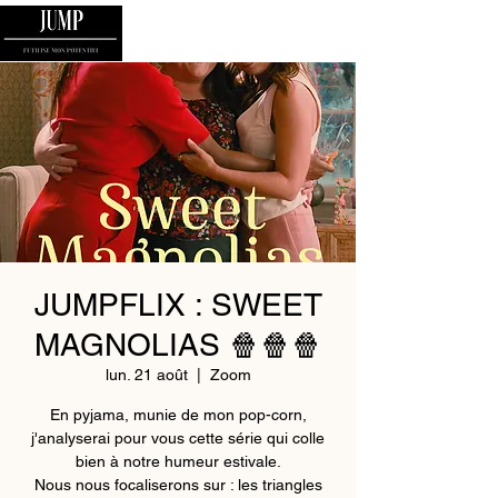
JUMPFLIX : SWEET
MAGNOLIAS 🍿🍿🍿
lun. 21 août
  |  
Zoom
En pyjama, munie de mon pop-corn,
j'analyserai pour vous cette série qui colle
bien à notre humeur estivale.
Nous nous focaliserons sur : les triangles