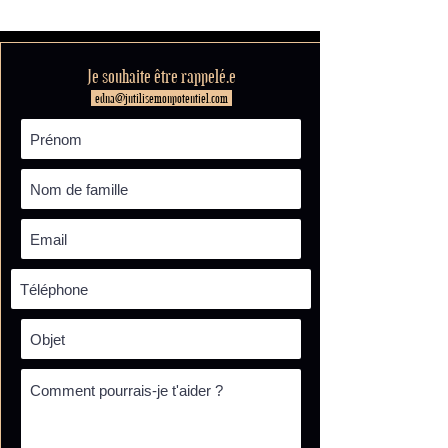
Je souhaite être rappelé.e
edna@jutilisemonpotentiel.com