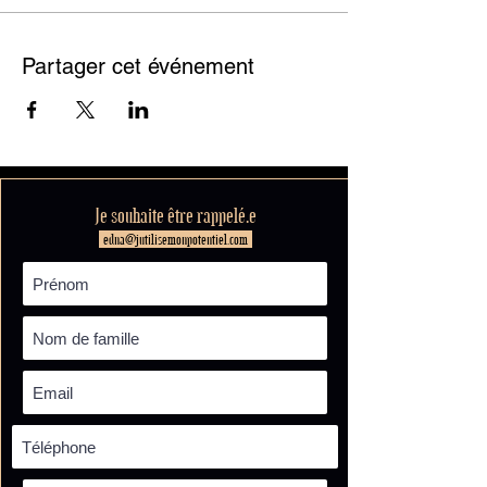
Partager cet événement
Je souhaite être rappelé.e
edna@jutilisemonpotentiel.com