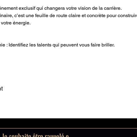
ement exclusif qui changera votre vision de la carrière.
ire, c’est une feuille de route claire et concrète pour construire
 votre énergie.
 : Identifiez les talents qui peuvent vous faire briller.
t
Je souhaite être rappelé.e