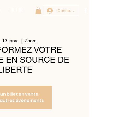
G
BOUTIQUE
Connexion
. 13 janv.
  |  
Zoom
FORMEZ VOTRE
E EN SOURCE DE
LIBERTE
un billet en vente
d'autres événements