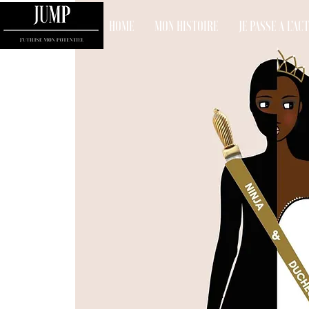
HOME
MON HISTOIRE
JE PASSE A L'AC