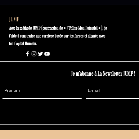
JUMP
Avec la méthode JUMP (contraction de « J’Utilise Mon Potentiel » ), je
t'aide à construire une carrière basée sur tes forces et alignée avec
ton Capital Humain.
Je m'abonne à La Newsletter JUMP !