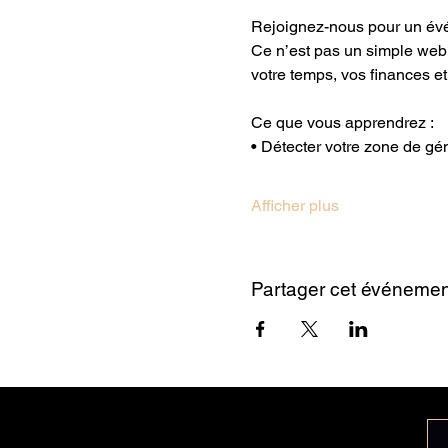
Rejoignez-nous pour un évén
Ce n’est pas un simple webina
votre temps, vos finances et
Ce que vous apprendrez :
• Détecter votre zone de génie
Afficher plus
Partager cet événemen