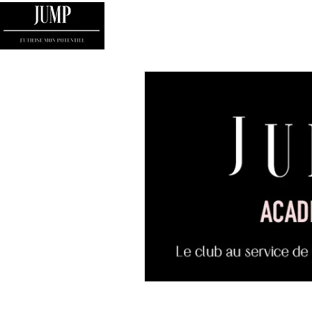
HOME
MON HISTOIRE
JE PASSE A L'AC