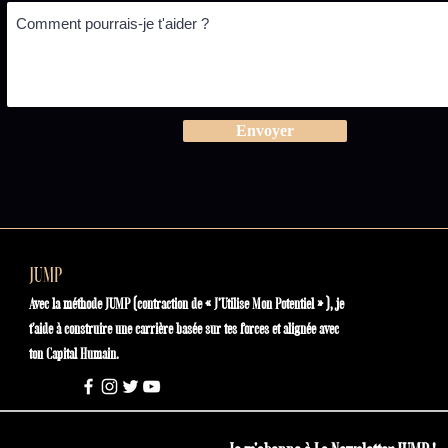
Envoyer
JUMP
Avec la méthode JUMP (contraction de « J’Utilise Mon Potentiel » ), je
t'aide à construire une carrière basée sur tes forces et alignée avec
ton Capital Humain.