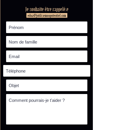
Je souhaite être rappelé.e
edna@jutilisemonpotentiel.com