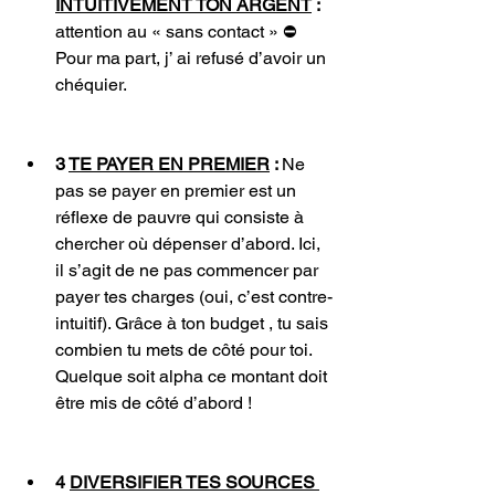
INTUITIVEMENT TON ARGENT
 :
attention au « sans contact » ⛔️
Pour ma part, j’ ai refusé d’avoir un 
chéquier.
3 
TE PAYER EN PREMIER
 : 
Ne 
pas se payer en premier est un 
réflexe de pauvre qui consiste à 
chercher où dépenser d’abord. Ici, 
il s’agit de ne pas commencer par 
payer tes charges (oui, c’est contre-
intuitif). Grâce à ton budget , tu sais 
combien tu mets de côté pour toi. 
Quelque soit alpha ce montant doit 
être mis de côté d’abord ! 
4 
DIVERSIFIER TES SOURCES 