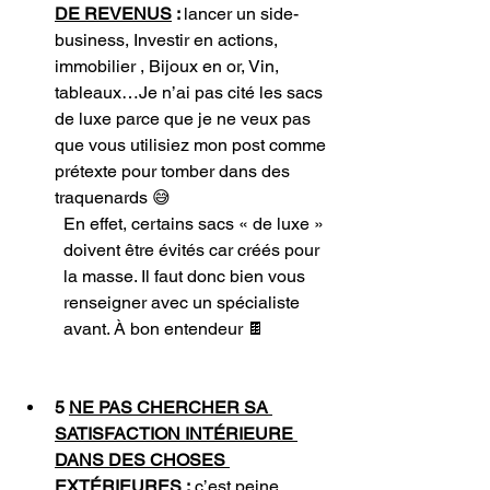
DE REVENUS
 : 
lancer un side-
business, Investir en actions, 
immobilier , Bijoux en or, Vin, 
tableaux…Je n’ai pas cité les sacs 
de luxe parce que je ne veux pas 
que vous utilisiez mon post comme 
prétexte pour tomber dans des 
traquenards 😅 
En effet, certains sacs « de luxe » 
doivent être évités car créés pour 
la masse. Il faut donc bien vous 
renseigner avec un spécialiste 
avant. À bon entendeur 🍫
5 
NE PAS CHERCHER SA 
SATISFACTION INTÉRIEURE 
DANS DES CHOSES 
EXTÉRIEURES
 :
 c’est peine 