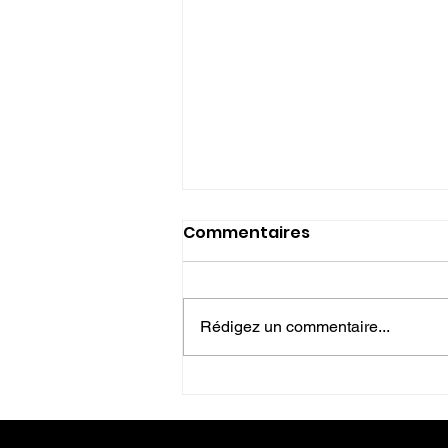
Commentaires
Rédigez un commentaire...
LES DIFFERENTS
ARCHETYPES D' HOMMES