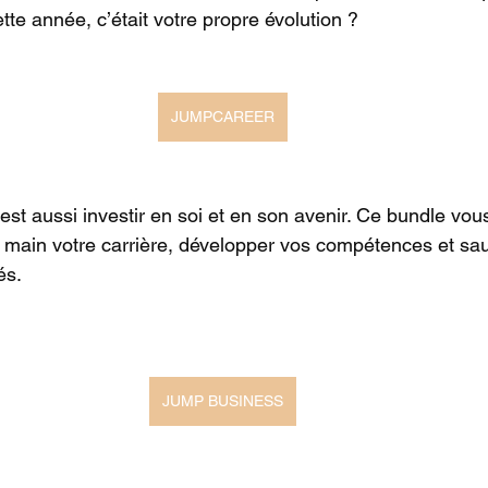
ette année, c’était votre propre évolution ? 
JUMPCAREER
est aussi investir en soi et en son avenir. Ce bundle vou
 main votre carrière, développer vos compétences et sau
és.
JUMP BUSINESS