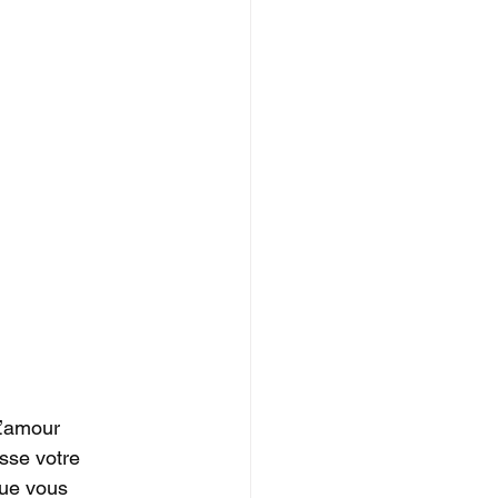
L’amour 
sse votre 
que vous 