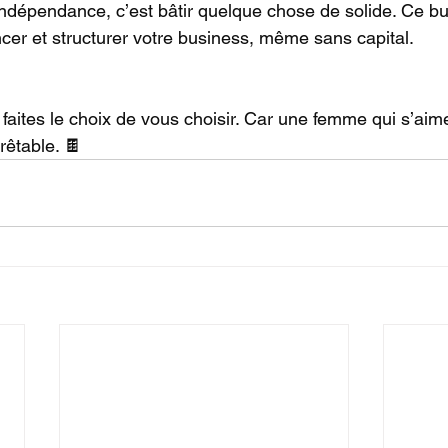
ndépendance, c’est bâtir quelque chose de solide. Ce bu
ncer et structurer votre business, même sans capital.
 faites le choix de vous choisir. Car une femme qui s’aime
rêtable. 🍫