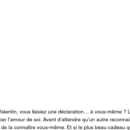
t-Valentin, vous faisiez une déclaration… à vous-même ? 
r l’amour de soi. Avant d’attendre qu’un autre reconnai
 de la connaître vous-même. Et si le plus beau cadeau 