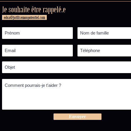
Je souhaite être rappelé.e
edna@jutilisemonpotentiel.com
Envoyer