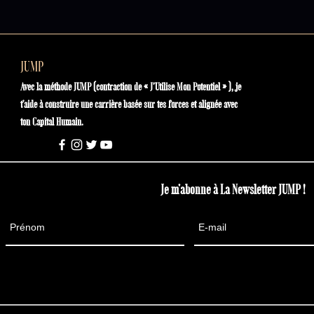
JUMP
Avec la méthode JUMP (contraction de « J’Utilise Mon Potentiel » ), je
t'aide à construire une carrière basée sur tes forces et alignée avec
ton Capital Humain.
Je m'abonne à La Newsletter JUMP !