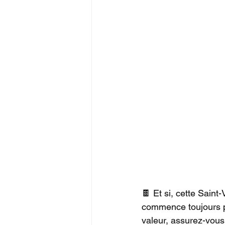
🍫 Et si, cette Sain
commence toujours pa
valeur, assurez-vous