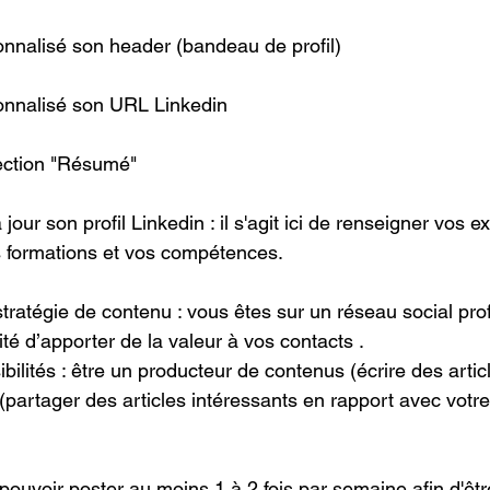
nnalisé son header (bandeau de profil)
onnalisé son URL Linkedin
ection "Résumé"
jour son profil Linkedin : il s'agit ici de renseigner vos e
s formations et vos compétences.
tratégie de contenu : vous êtes sur un réseau social pro
ité d’apporter de la valeur à vos contacts . 
bilités : être un producteur de contenus (écrire des articl
(partager des articles intéressants en rapport avec votre
ut pouvoir poster au moins 1 à 2 fois par semaine afin d'être