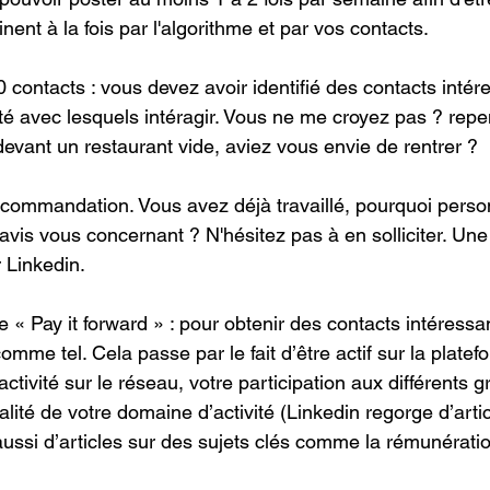
nent à la fois par l'algorithme et par vos contacts.
 contacts : vous devez avoir identifié des contacts intér
ité avec lesquels intéragir. Vous ne me croyez pas ? repen
evant un restaurant vide, aviez vous envie de rentrer ? 
commandation. Vous avez déjà travaillé, pourquoi personn
vis vous concernant ? N'hésitez pas à en solliciter. Une 
r Linkedin.
 « Pay it forward » : pour obtenir des contacts intéressant
omme tel. Cela passe par le fait d’être actif sur la plate
activité sur le réseau, votre participation aux différents g
ualité de votre domaine d’activité (Linkedin regorge d’artic
aussi d’articles sur des sujets clés comme la rémunérat