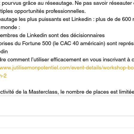
 pourvus grâce au réseautage. Ne pas savoir réseauter 
iples opportunités professionnelles. 
autage les plus puissants est Linkedin : plus de de 600 m
e monde : 
membres de Linkedin sont des décisionnaires
rises du Fortune 500 (le CAC 40 américain) sont représ
edin
re comment l’utiliser efficacement en vous inscrivant à c
//www.jutilisemonpotentiel.com/event-details/workshop-b
n-2
ractivité de la Masterclass, le nombre de places est limitée