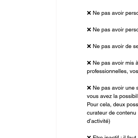
❌ Ne pas avoir perso
❌ Ne pas avoir pers
❌ Ne pas avoir de s
❌ Ne pas avoir mis à 
professionnelles, vo
❌ Ne pas avoir une s
vous avez la possibil
Pour cela, deux possi
curateur de contenu 
d’activité)
❌ Etre inactif : il fa