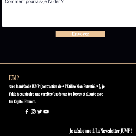
Envoyer
JUMP
Avec la méthode JUMP (contraction de « J’Utilise Mon Potentiel » ), je
t'aide à construire une carrière basée sur tes forces et alignée avec
ton Capital Humain.
Je m'abonne à La Newsletter JUMP !