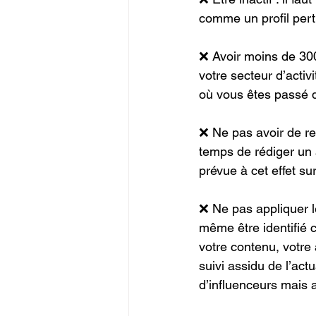
comme un profil perti
❌ Avoir moins de 300
votre secteur d’activ
où vous êtes passé d
❌ Ne pas avoir de re
temps de rédiger un a
prévue à cet effet su
❌ Ne pas appliquer le
même être identifié c
votre contenu, votre 
suivi assidu de l’act
d’influenceurs mais 