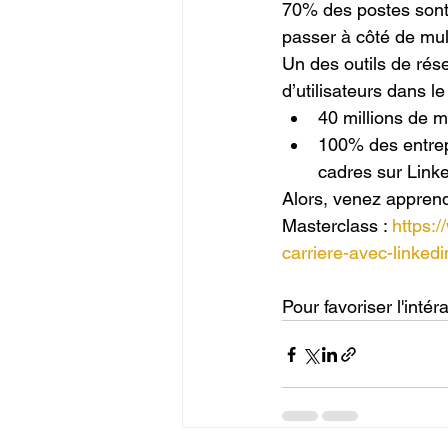
70% des postes sont
passer à côté de mult
Un des outils de rése
d’utilisateurs dans l
40 millions de 
100% des entrep
cadres sur Link
Alors, venez apprend
Masterclass : 
https:
carriere-avec-linkedi
Pour favoriser l'inté