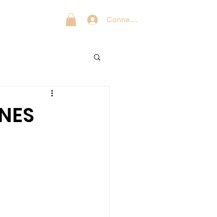
G
BOUTIQUE
Connexion
UNES