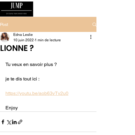
Post
Edna Leslie
10 juin 2022
1 min de lecture
LIONNE ?
Tu veux en savoir plus ?
je te dis tout ici :
https://youtu.be/aob63vTv2u0
Enjoy