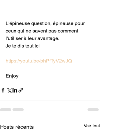
L'épineuse question, épineuse pour 
ceux qui ne savent pas comment 
l'utiliser à leur avantage.
Je te dis tout ici
https://youtu.be/phPfTyV2wJQ
Enjoy
Voir tout
Posts récents